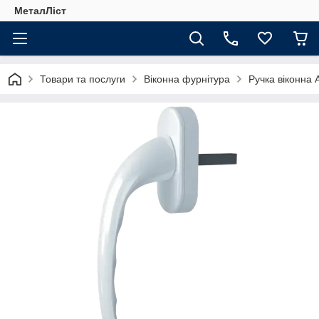
МеталЛіст
Товари та послуги
Віконна фурнітура
Ручка віконна 