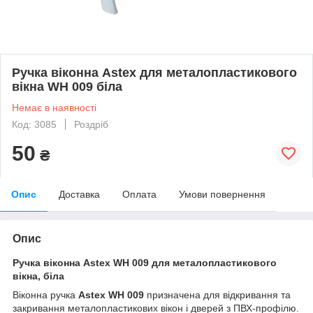
Ручка віконна Astex для металопластикового
вікна WH 009 біла
Немає в наявності
Код: 3085
Роздріб
50
₴
Опис
Доставка
Оплата
Умови повернення
Опис
Ручка віконна Astex WH 009 для металопластикового
вікна, біла
Віконна ручка
Astex WH 009
призначена для відкривання та
закривання металопластикових вікон і дверей з ПВХ-профілю.