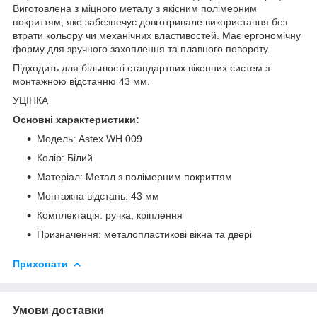
Виготовлена з міцного металу з якісним полімерним
покриттям, яке забезпечує довготривале використання без
втрати кольору чи механічних властивостей. Має ергономічну
форму для зручного захоплення та плавного повороту.
Підходить для більшості стандартних віконних систем з
монтажною відстанню 43 мм.
УЦІНКА
Основні характеристики:
Модель: Astex WH 009
Колір: Білий
Матеріал: Метал з полімерним покриттям
Монтажна відстань: 43 мм
Комплектація: ручка, кріплення
Призначення: металопластикові вікна та двері
Приховати
Умови доставки