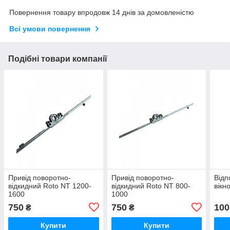
Повернення товару впродовж 14 днів за домовленістю
Всі умови повернення
Подібні товари компанії
Привід поворотно-
Привід поворотно-
Відп
відкидний Roto NT 1200-
відкидний Roto NT 800-
вікн
1600
1000
750
750
100
₴
₴
Купити
Купити