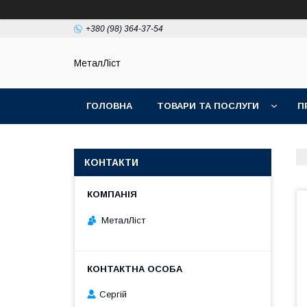
+380 (98) 364-37-54
МеталЛіст
ГОЛОВНА
ТОВАРИ ТА ПОСЛУГИ
П
КОНТАКТИ
МеталЛіст
Сергій