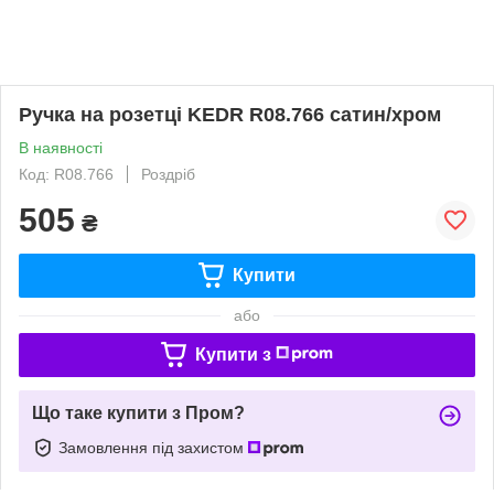
Ручка на розетці KEDR R08.766 сатин/хром
В наявності
Код: R08.766
Роздріб
505
₴
Купити
або
Купити з
Що таке купити з Пром?
Замовлення під захистом