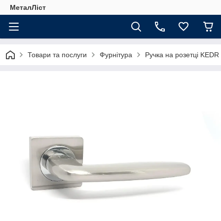
МеталЛіст
Товари та послуги
Фурнітура
Ручка на розетці KEDR