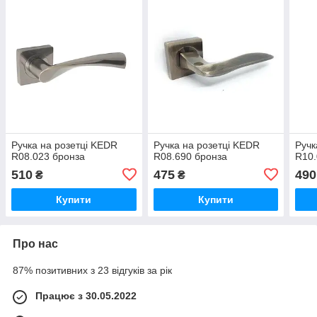
Ручка на розетці KEDR
Ручка на розетці KEDR
Ручк
R08.023 бронза
R08.690 бронза
R10.
510
475
490
₴
₴
Купити
Купити
Про нас
87% позитивних з 23 відгуків за рік
Працює з 30.05.2022