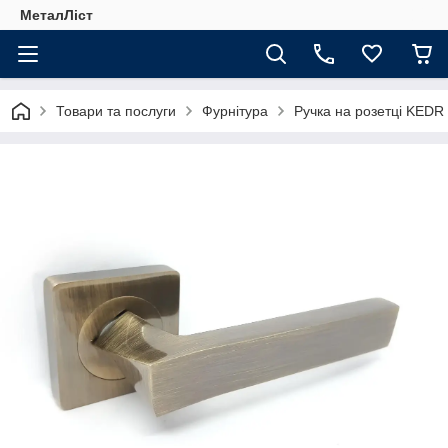
МеталЛіст
Товари та послуги
Фурнітура
Ручка на розетці KEDR