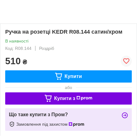
Ручка на розетці KEDR R08.144 сатин/хром
В наявності
Код: R08.144
Роздріб
510
₴
Купити
або
Купити з
Що таке купити з Пром?
Замовлення під захистом