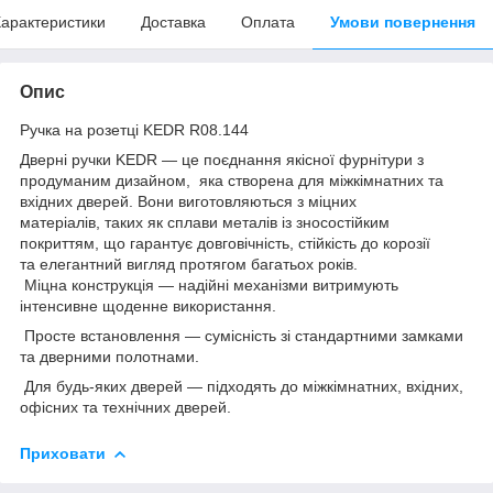
арактеристики
Доставка
Оплата
Умови повернення
Опис
Ручка на розетці KEDR R08.144
Дверні ручки KEDR — це поєднання якісної фурнітури з
продуманим дизайном, яка створена для міжкімнатних та
вхідних дверей. Вони виготовляються з міцних
матеріалів, таких як сплави металів із зносостійким
покриттям, що гарантує довговічність, стійкість до корозії
та елегантний вигляд протягом багатьох років.
Міцна конструкція — надійні механізми витримують
інтенсивне щоденне використання.
Просте встановлення — сумісність зі стандартними замками
та дверними полотнами.
Для будь-яких дверей — підходять до міжкімнатних, вхідних,
офісних та технічних дверей.
Приховати