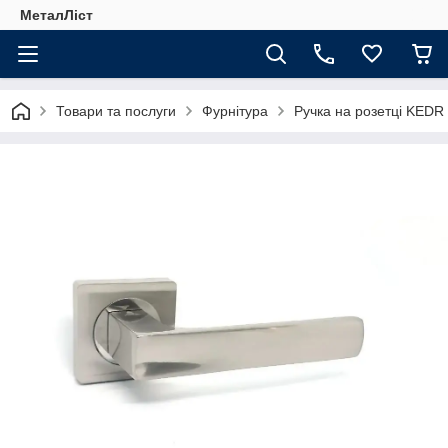
МеталЛіст
Товари та послуги
Фурнітура
Ручка на розетці KEDR