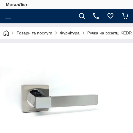
МеталЛіст
Товари та послуги
Фурнітура
Ручка на розетці KEDR