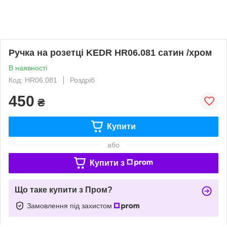
Ручка на розетці KEDR HR06.081 сатин /хром
В наявності
Код: HR06.081
Роздріб
450
₴
Купити
або
Купити з
Що таке купити з Пром?
Замовлення під захистом