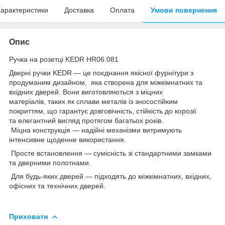
арактеристики
Доставка
Оплата
Умови повернення
Опис
Ручка на розетці KEDR HR06.081
Дверні ручки KEDR — це поєднання якісної фурнітури з
продуманим дизайном, яка створена для міжкімнатних та
вхідних дверей. Вони виготовляються з міцних
матеріалів, таких як сплави металів із зносостійким
покриттям, що гарантує довговічність, стійкість до корозії
та елегантний вигляд протягом багатьох років.
Міцна конструкція — надійні механізми витримують
інтенсивне щоденне використання.
Просте встановлення — сумісність зі стандартними замками
та дверними полотнами.
Для будь-яких дверей — підходять до міжкімнатних, вхідних,
офісних та технічних дверей.
Приховати