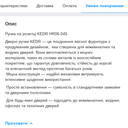
арактеристики
Доставка
Оплата
Умови повернення
Опис
Ручка на розетці KEDR HR06.045
Дверні ручки KEDR — це поєднання якісної фурнітури з
продуманим дизайном, яка створена для міжкімнатних та
вхідних дверей. Вони виготовляються з міцних
матеріалів, таких як сплави металів із зносостійким
покриттям, що гарантує довговічність, стійкість до корозії
та елегантний вигляд протягом багатьох років.
Міцна конструкція — надійні механізми витримують
інтенсивне щоденне використання.
Просте встановлення — сумісність зі стандартними замками
та дверними полотнами.
Для будь-яких дверей — підходять до міжкімнатних, вхідних,
офісних та технічних дверей.
Приховати