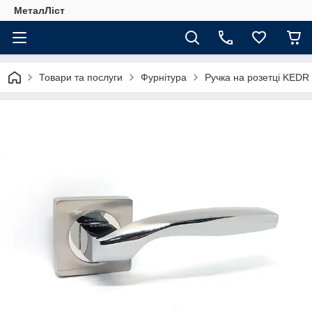
МеталЛіст
Товари та послуги
Фурнітура
Ручка на розетці KEDR