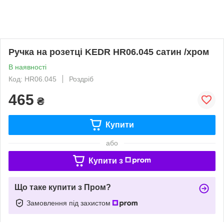
Ручка на розетці KEDR HR06.045 сатин /хром
В наявності
Код: HR06.045
Роздріб
465
₴
Купити
або
Купити з
Що таке купити з Пром?
Замовлення під захистом