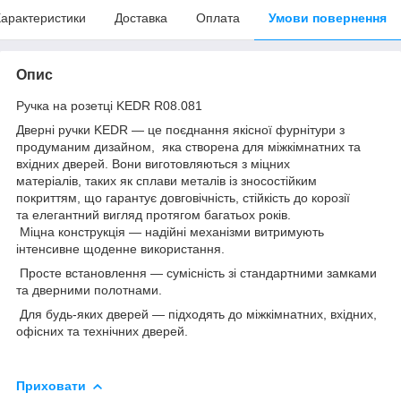
арактеристики
Доставка
Оплата
Умови повернення
Опис
Ручка на розетці KEDR R08.081
Дверні ручки KEDR — це поєднання якісної фурнітури з
продуманим дизайном, яка створена для міжкімнатних та
вхідних дверей. Вони виготовляються з міцних
матеріалів, таких як сплави металів із зносостійким
покриттям, що гарантує довговічність, стійкість до корозії
та елегантний вигляд протягом багатьох років.
Міцна конструкція — надійні механізми витримують
інтенсивне щоденне використання.
Просте встановлення — сумісність зі стандартними замками
та дверними полотнами.
Для будь-яких дверей — підходять до міжкімнатних, вхідних,
офісних та технічних дверей.
Приховати