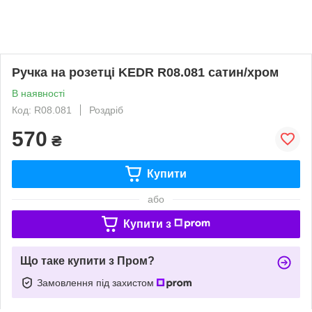
Ручка на розетці KEDR R08.081 сатин/хром
В наявності
Код: R08.081
Роздріб
570
₴
Купити
або
Купити з
Що таке купити з Пром?
Замовлення під захистом