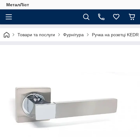
МеталЛіст
Товари та послуги
Фурнітура
Ручка на розетці KEDR