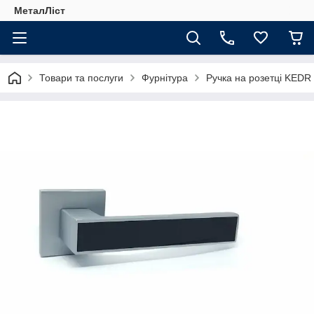
МеталЛіст
Товари та послуги
Фурнітура
Ручка на розетці KEDR