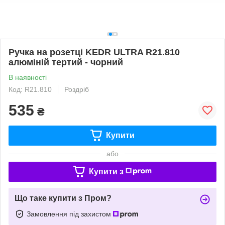
Ручка на розетці KEDR ULTRA R21.810
алюміній тертий - чорний
В наявності
Код: R21.810
Роздріб
535
₴
Купити
або
Купити з
Що таке купити з Пром?
Замовлення під захистом