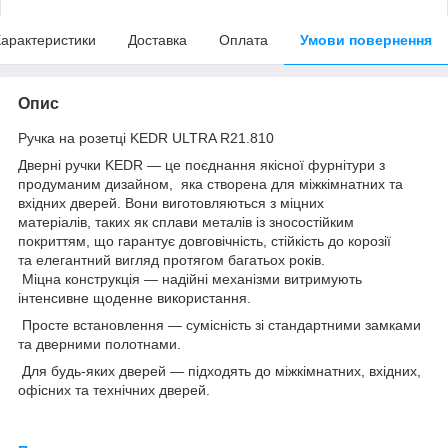
арактеристики
Доставка
Оплата
Умови повернення
Опис
Ручка на розетці KEDR ULTRA R21.810
Дверні ручки KEDR — це поєднання якісної фурнітури з
продуманим дизайном, яка створена для міжкімнатних та
вхідних дверей. Вони виготовляються з міцних
матеріалів, таких як сплави металів із зносостійким
покриттям, що гарантує довговічність, стійкість до корозії
та елегантний вигляд протягом багатьох років.
Міцна конструкція — надійні механізми витримують
інтенсивне щоденне використання.
Просте встановлення — сумісність зі стандартними замками
та дверними полотнами.
Для будь-яких дверей — підходять до міжкімнатних, вхідних,
офісних та технічних дверей.