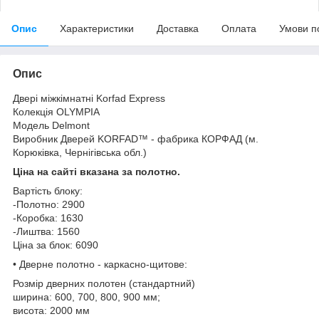
Опис
Характеристики
Доставка
Оплата
Умови п
Опис
Двері міжкімнатні Korfad Express
Колекція OLYMPIA
Модель Delmont
Виробник Дверей KORFAD™ - фабрика КОРФАД (м.
Корюківка, Чернігівська обл.)
Ціна на сайті вказана за полотно.
Вартість блоку:
-Полотно: 2900
-Коробка: 1630
-Лиштва: 1560
Ціна за блок: 6090
• Дверне полотно - каркасно-щитове:
Розмір дверних полотен (стандартний)
ширина: 600, 700, 800, 900 мм;
висота: 2000 мм