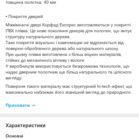
товщина полотна: 40 мм
• Покриття дверей:
Міжкімнатні двері Корфад Експрес виготовляються у покритті
ПВХ плівка. Це нове покоління декорів для полотен, що імітує
структуру натурального дерева.
Таке покриття візуально і навпомацки не відрізняється від
поверхні обробленого дерева або натурального шпону.
При цьому плівка виготовлена ​​з більш міцних матеріалів,
стійких до механічного впливу і вологи.
У виробництві використовується безкромкова технологія, що
надає дверним полотнам ще більш натурального та цілісного
вигляду.
Поверхня такого матеріалу має структурний hi-tech ефект, що
максимально наближає його зовнішній вигляд до природного.
Приховати
Характеристики
Основні