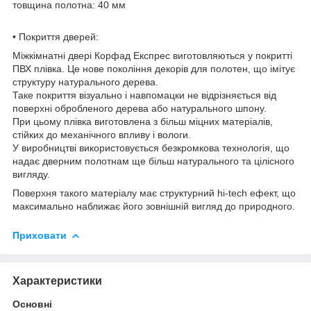
товщина полотна: 40 мм
• Покриття дверей:
Міжкімнатні двері Корфад Експрес виготовляються у покритті
ПВХ плівка. Це нове покоління декорів для полотен, що імітує
структуру натурального дерева.
Таке покриття візуально і навпомацки не відрізняється від
поверхні обробленого дерева або натурального шпону.
При цьому плівка виготовлена ​​з більш міцних матеріалів,
стійких до механічного впливу і вологи.
У виробництві використовується безкромкова технологія, що
надає дверним полотнам ще більш натурального та цілісного
вигляду.
Поверхня такого матеріалу має структурний hi-tech ефект, що
максимально наближає його зовнішній вигляд до природного.
Приховати
Характеристики
Основні