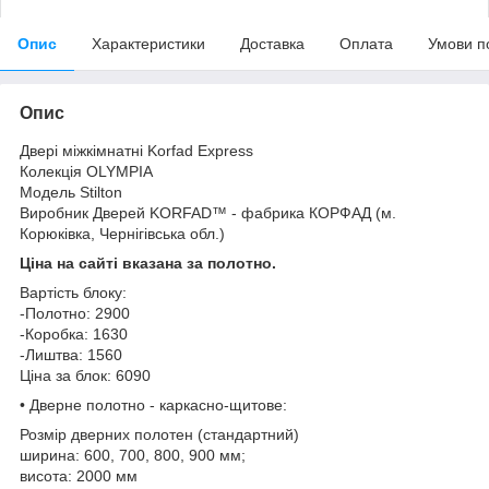
Опис
Характеристики
Доставка
Оплата
Умови п
Опис
Двері міжкімнатні Korfad Express
Колекція OLYMPIA
Модель Stilton
Виробник Дверей KORFAD™ - фабрика КОРФАД (м.
Корюківка, Чернігівська обл.)
Ціна на сайті вказана за полотно.
Вартість блоку:
-Полотно: 2900
-Коробка: 1630
-Лиштва: 1560
Ціна за блок: 6090
• Дверне полотно - каркасно-щитове:
Розмір дверних полотен (стандартний)
ширина: 600, 700, 800, 900 мм;
висота: 2000 мм