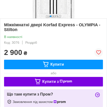
Міжкімнатні двері Korfad Express - OLYMPIA -
Stilton
В наявності
Код: 3076
Роздріб
2 900
₴
Купити
або
Купити з
Що таке купити з Пром?
Замовлення під захистом