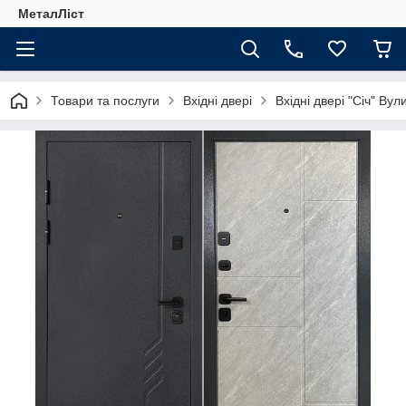
МеталЛіст
Товари та послуги
Вхідні двері
Вхідні двері "Січ" Вул