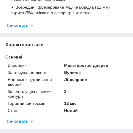
Всередині: фрезерована МДФ накладка (12 мм)
вкрита ПВХ плівкою в декорі зріз каменю
Приховати
Характеристики
Основні
Виробник
Міністерство дверей
Застосування двері
Вуличні
Напрямок відкривання
Ліве/праве
дверей
Кількість ущільнюючих
3
контурів
Гарантійний термін
12 міс
Стан
Новий
Приховати