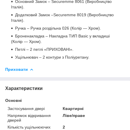
Основний Замок – Securemme 8061 (Виробництво
Італія).
Додатковий Замок –Securemme 8019 (Виробництво
Італія).
Ручка – Ручка роздільна 026 (Колір — Хром).
Броненакладка – Накладна ТИП Basic у вкладиші
(Колір — Хром).
Петлі – 2 петлі «ПРИХОВАНІ».
Ущільнювач – 2 контури з Поліуретану.
Приховати
Характеристики
Основні
Застосування двері
Квартирні
Напрямок відкривання
Ліве/праве
дверей
Кількість ущільнюючих
2