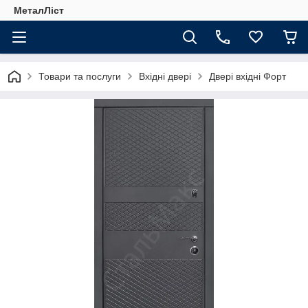
МеталЛіст
Товари та послуги
Вхідні двері
Двері вхідні Форт