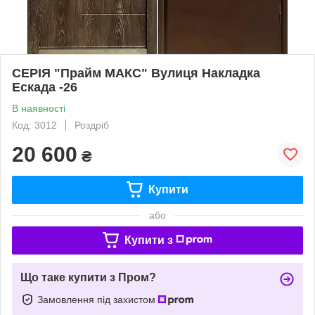
СЕРІЯ "Прайм МАКС" Вулиця Накладка
Ескада -26
В наявності
Код: 3012
Роздріб
20 600
₴
Купити
або
Купити з
Що таке купити з Пром?
Замовлення під захистом