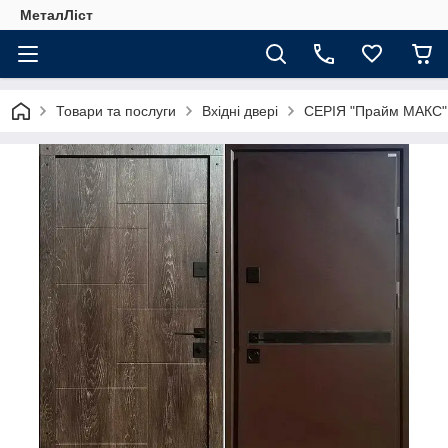
МеталЛіст
Товари та послуги
Вхідні двері
СЕРІЯ "Прайм МАКС" 