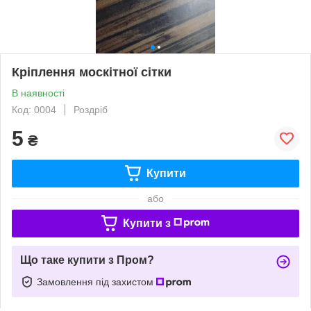
Кріплення москітної сітки
В наявності
Код: 0004
Роздріб
5
₴
Купити
або
Купити з
Що таке купити з Пром?
Замовлення під захистом