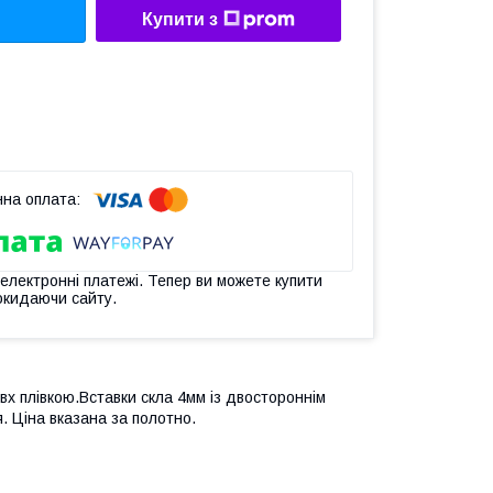
Купити з
 електронні платежі. Тепер ви можете купити
окидаючи сайту.
пвх плівкою.Вставки скла 4мм із двостороннім
 Ціна вказана за полотно.