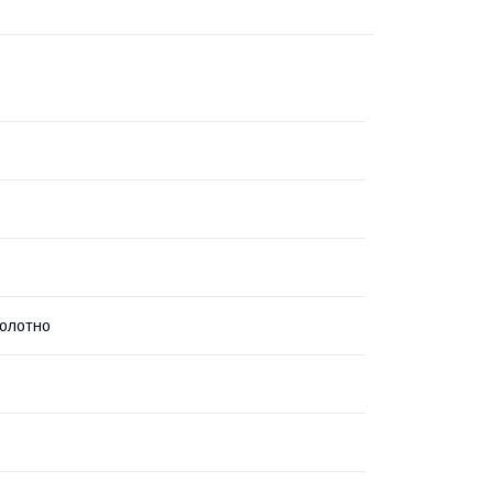
олотно