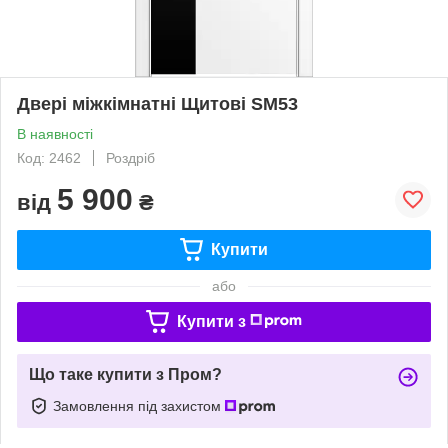
Двері міжкімнатні Щитові SM53
В наявності
Код: 2462
Роздріб
5 900
від
₴
Купити
або
Купити з
Що таке купити з Пром?
Замовлення під захистом