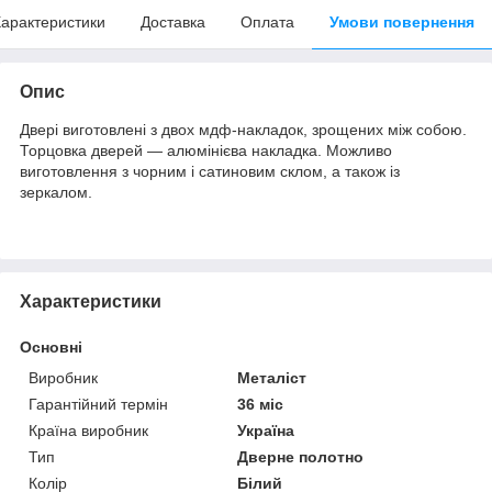
арактеристики
Доставка
Оплата
Умови повернення
Опис
Двері виготовлені з двох мдф-накладок, зрощених між собою.
Торцовка дверей — алюмінієва накладка. Можливо
виготовлення з чорним і сатиновим склом, а також із
зеркалом.
Характеристики
Основні
Виробник
Металіст
Гарантійний термін
36 міс
Країна виробник
Україна
Тип
Дверне полотно
Колір
Білий