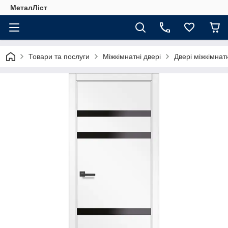
МеталЛіст
Товари та послуги
Міжкімнатні двері
Двері міжкімнат