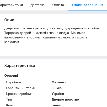
арактеристики
Доставка
Оплата
Умови повернення
Опис
Двері виготовлені з двох мдф-накладок, зрощених між собою.
Торцовка дверей — алюмінієва накладка. Можливо
виготовлення з чорним і сатиновим склом, а також із
зеркалом.
Характеристики
Основні
Виробник
Металіст
Гарантійний термін
36 міс
Країна виробник
Україна
Тип
Дверне полотно
Колір
Білий