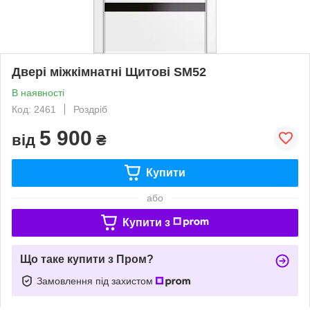
Двері міжкімнатні Щитові SM52
В наявності
Код: 2461
Роздріб
5 900
від
₴
Купити
або
Купити з
Що таке купити з Пром?
Замовлення під захистом