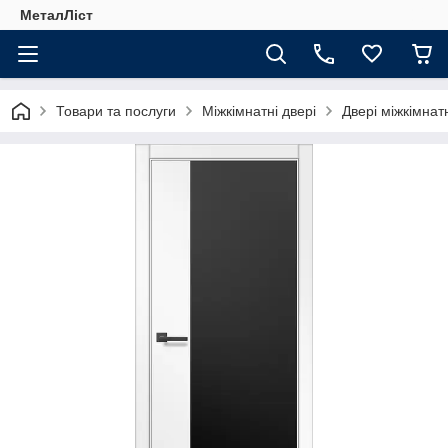
МеталЛіст
Товари та послуги
Міжкімнатні двері
Двері міжкімнат