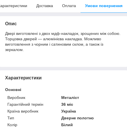
арактеристики
Доставка
Оплата
Умови повернення
Опис
Двері виготовлені з двох мдф-накладок, зрощених між собою.
Торцовка дверей — алюмінієва накладка. Можливо
виготовлення з чорним і сатиновим склом, а також із
зеркалом.
Характеристики
Основні
Виробник
Металіст
Гарантійний термін
36 міс
Країна виробник
Україна
Тип
Дверне полотно
Колір
Білий