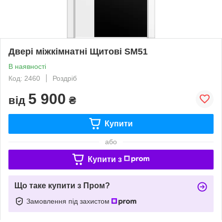
Двері міжкімнатні Щитові SM51
В наявності
Код: 2460
Роздріб
5 900
від
₴
Купити
або
Купити з
Що таке купити з Пром?
Замовлення під захистом