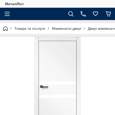
МеталЛіст
Товари та послуги
Міжкімнатні двері
Двері міжкімнат