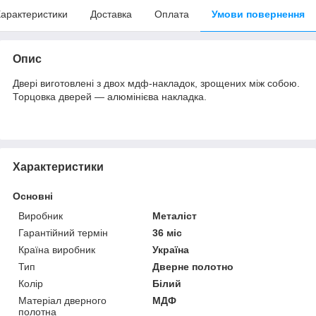
арактеристики
Доставка
Оплата
Умови повернення
Опис
Двері виготовлені з двох мдф-накладок, зрощених між собою.
Торцовка дверей — алюмінієва накладка.
Характеристики
Основні
Виробник
Металіст
Гарантійний термін
36 міс
Країна виробник
Україна
Тип
Дверне полотно
Колір
Білий
Матеріал дверного
МДФ
полотна