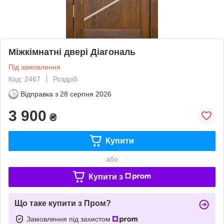
Міжкімнатні двері Діагональ
Під замовлення
Код: 2467
Роздріб
Відправка з
28 серпня 2026
3 900
₴
Купити
або
Купити з
Що таке купити з Пром?
Замовлення під захистом